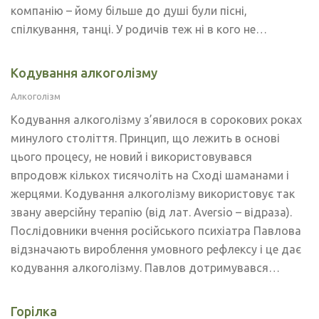
компанію – йому більше до душі були пісні,
спілкування, танці. У родичів теж ні в кого не…
Кодування алкоголізму
Алкоголізм
Кодування алкоголізму з’явилося в сорокових роках
минулого століття. Принцип, що лежить в основі
цього процесу, не новий і використовувався
впродовж кількох тисячоліть на Сході шаманами і
жерцями. Кодування алкоголізму використовує так
звану аверсійну терапію (від лат. Aversio – відраза).
Послідовники вчення російського психіатра Павлова
відзначають вироблення умовного рефлексу і це дає
кодування алкоголізму. Павлов дотримувався…
Горілка