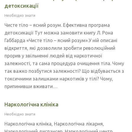
детоксикації
Необхідно знати
Чисте тіло – ясний розум. Ефективна програма
детоксикації Тут можна замовити книгу Л. Рона
Габбарда «Чисте тіло – ясний розум».У ній описані
відкриття, які дозволили зробити революційний
прорив у звільненні людей від наркотичної
залежності, та сама процедура очищення тіла. Чому
так важко позбутися залежності? Що відбувається з
токсичними залишками наркотиків у тілі? Чому,
припинивши вживати…
Наркологічна клініка
Необхідно знати
Наркологічна клініка, Наркологічна лікарня,
Наркологічний диспансер, Наркологічний центр ,