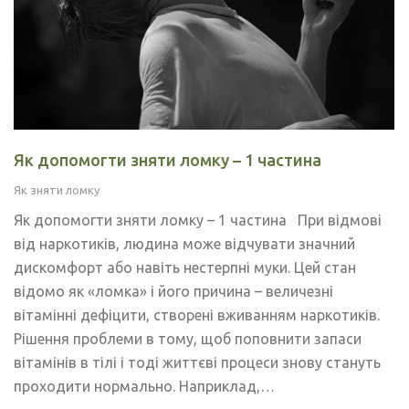
Як допомогти зняти ломку – 1 частина
Як зняти ломку
Як допомогти зняти ломку – 1 частина При відмові
від наркотиків, людина може відчувати значний
дискомфорт або навіть нестерпні муки. Цей стан
відомо як «ломка» і його причина – величезні
вітамінні дефіцити, створені вживанням наркотиків.
Рішення проблеми в тому, щоб поповнити запаси
вітамінів в тілі і тоді життєві процеси знову стануть
проходити нормально. Наприклад,…