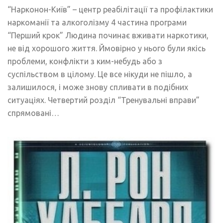
“Нарконон-Київ” – центр реабілітації та профілактики
наркоманії та алкоголізму 4 частина програми
“Перший крок” Людина починає вживати наркотики,
не від хорошого життя. Ймовірно у нього були якісь
проблеми, конфлікти з ким-небудь або з
суспільством в цілому. Це все нікуди не пішло, а
залишилося, і може знову спливати в подібних
ситуаціях. Четвертий розділ “Тренувальні вправи”
спрямовані…