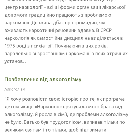
центр наркології – всі ці форми організації лікарської
допомоги традиційно працюють з проблемою
наркоманії. Держава дбає про громадян, які
вживають наркотичні речовини здавна. В СРСР
наркологія як самостійна дисципліна виділяється в
1975 році з психіатрії. Починаючи з цих років,
паралельно зі зростанням наркоманії з психіатричних
установ…
Позбавлення від алкоголізму
Алкоголізм
“Я хочу розповісти свою історію про те, як програма
детоксикації «Нарконон» врятувала мого брата від
алкоголізму. Я росла в сім’ї, де проблеми алкоголізму
не було. Батько був трудоголіком, випивав тільки по
великим святам і то тільки, щоб підтримати