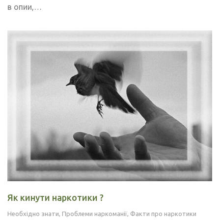
в опии,…
Як кинути наркотики ?
Необхідно знати
,
Проблеми наркоманії
,
Факти про наркотики