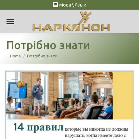
Мова \ Язык
Потрібно знати
You are here:
Home
Потрібно знати