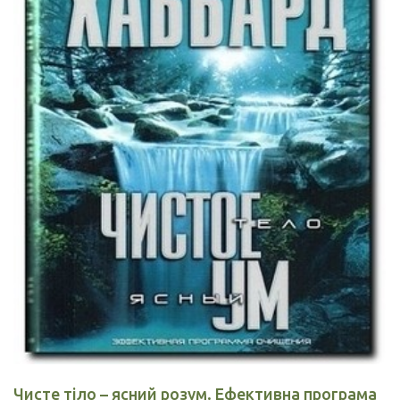
Чисте тіло – ясний розум. Ефективна програма