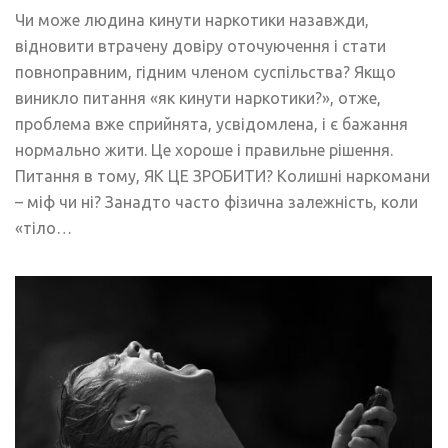
Чи може людина кинути наркотики назавжди,
відновити втрачену довіру оточуючення і стати
повноправним, гідним членом суспільства? Якщо
виникло питання «як кинути наркотики?», отже,
проблема вже сприйнята, усвідомлена, і є бажання
нормально жити. Це хороше і правильне рішення.
Питання в тому, ЯК ЦЕ ЗРОБИТИ? Колишні наркомани
– міф чи ні? Занадто часто фізична залежність, коли
«тіло…